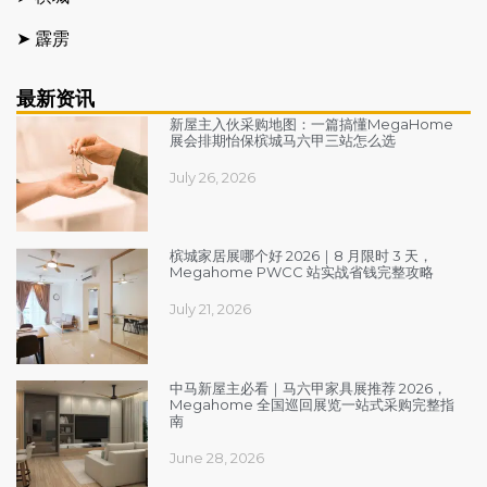
➤ 霹雳
最新资讯
新屋主入伙采购地图：一篇搞懂MegaHome
展会排期怡保槟城马六甲三站怎么选
July 26, 2026
槟城家居展哪个好 2026｜8 月限时 3 天，
Megahome PWCC 站实战省钱完整攻略
July 21, 2026
中马新屋主必看｜马六甲家具展推荐 2026，
Megahome 全国巡回展览一站式采购完整指
南
June 28, 2026