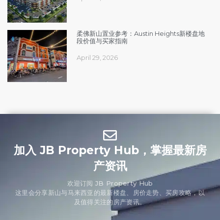
柔佛新山置业参考：Austin Heights新楼盘地
段价值与买家指南
April 29, 2026
加入 JB Property Hub，掌握最新房
产资讯
欢迎订阅 JB Property Hub
这里会分享新山与马来西亚的最新楼盘、房价走势、买房攻略，以
及值得关注的房产资讯。