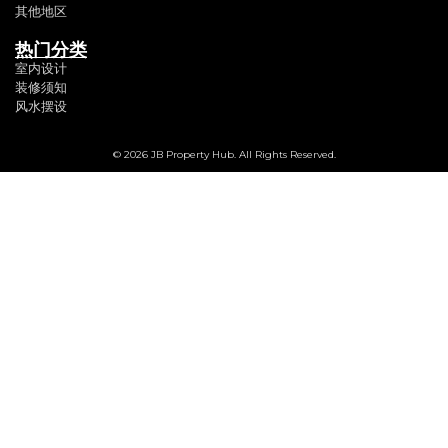
其他地区
热门分类
室内设计
装修须知
风水摆设
© 2026 JB Property Hub. All Rights Reserved.