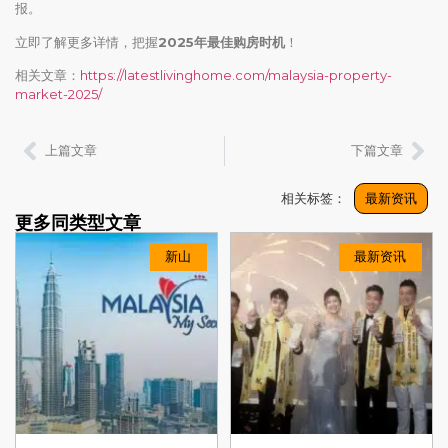
报。
立即了解更多详情，把握
2025年最佳购房时机
！
相关文章：
https://latestlivinghome.com/malaysia-property-
market-2025/
上篇文章
下篇文章
相关标签：
最新资讯
更多同类型文章
新山
最新资讯