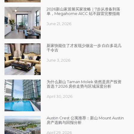
2026新山家居展买家攻略｜7步从准备到落
单，Megahome AICC 站不踩雷完整指南
June 21, 2026
新家快能住了才发现少做这一步 白白多花几
千令吉
June 3, 2026
为什么新山 Taman Molek 依然是房产投资
首选？2026 房价走势与区域深度分析
April 30, 2026
Austin Crest 公寓推荐：新山 Mount Austin
房产选购与回报分析
April 29, 2026