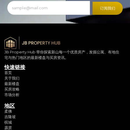
订阅我们
JB Property Hub 带你探索新山每一个优质房产，发掘公寓、有地住
宅与热门地区的最新楼盘与买房资讯。
快速链接
首页
关于我们
最新楼盘
买房攻略
市场分析
地区
柔佛
吉隆坡
槟城
霹雳