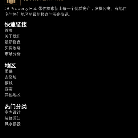
JB Property Hub 带你探索新山每一个优质房产，发掘公寓、有地住
宅与热门地区的最新楼盘与买房资讯。
快速链接
首页
关于我们
最新楼盘
买房攻略
市场分析
地区
柔佛
吉隆坡
槟城
霹雳
其他地区
热门分类
室内设计
装修须知
风水摆设