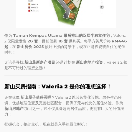
作为
Taman Kempas Utama 最后推出的双层半独立住宅
，Valeria
2 仅限量发售
28 套
，目前仅剩
18 套
供购买。每平方英尺价格
RM446
起
，在
新山房价 2025
预计上涨的背景下，现在正是投资或自住的绝佳
时机！
无论是寻找
新山最新房产项目
还是计划在
新山房地产投资
，Valeria 2 都
是不可错过的理想之选！
新山买房指南：Valeria 2 是你的理想选择！
还在犹豫
新山屋子值得买吗
？Valeria 2 以其智能化设施、绿色生态环
境、优越地理位置及完善社区配套，提供了无与伦比的居住体验。作为
新山房地产
项目之一，它不仅具备超高居住品质，更拥有巨大的升值潜
力！
把握机会，抢占先机，现在就是入手的最佳时机！