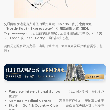
交通网络发达是房产升值的重要因素，Valeria 2 依托
北南大道
（North-South Expressway）
及
东部疏散大道（EDL
Expressway）
，无论是前往新加坡，还是通往新山市中心、CIQ 关
卡、Larkin 或 Pasir Gudang，均能轻松抵达。
项目周边配套设施完善，满足日常生活、休闲娱乐及医疗教育需求，包
括：
Fairview International School
—— 顶级国际学校，提供全球
化教育
Kempas Medical Centre
—— 高质量医疗中心，守护家人健康
Starhill Golf & Country Club
—— 高端高尔夫俱乐部，尽享尊
贵生活