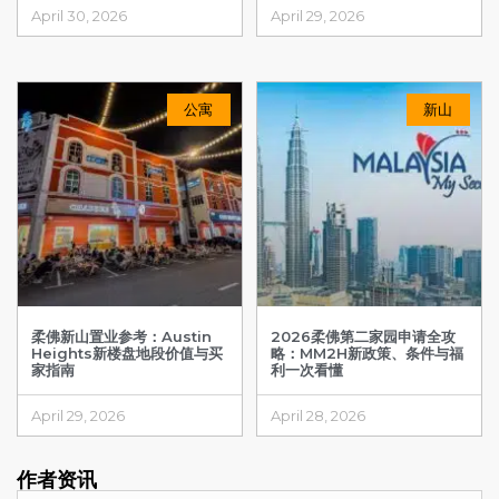
April 30, 2026
April 29, 2026
公寓
新山
柔佛新山置业参考：Austin
2026柔佛第二家园申请全攻
Heights新楼盘地段价值与买
略：MM2H新政策、条件与福
家指南
利一次看懂
April 29, 2026
April 28, 2026
作者资讯