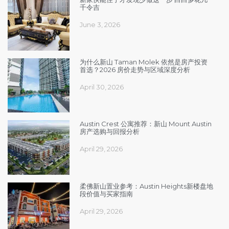
千令吉
June 3, 2026
为什么新山 Taman Molek 依然是房产投资
首选？2026 房价走势与区域深度分析
April 30, 2026
Austin Crest 公寓推荐：新山 Mount Austin
房产选购与回报分析
April 29, 2026
柔佛新山置业参考：Austin Heights新楼盘地
段价值与买家指南
April 29, 2026