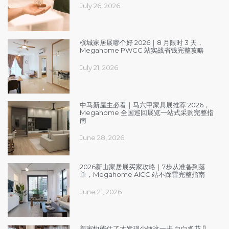
July 26, 2026
槟城家居展哪个好 2026｜8 月限时 3 天，
Megahome PWCC 站实战省钱完整攻略
July 21, 2026
中马新屋主必看｜马六甲家具展推荐 2026，
Megahome 全国巡回展览一站式采购完整指
南
June 28, 2026
2026新山家居展买家攻略｜7步从准备到落
单，Megahome AICC 站不踩雷完整指南
June 21, 2026
新家快能住了才发现少做这一步 白白多花几