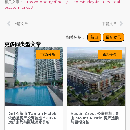
相关文章：
https://propertyofmalaysia.com/malaysia-latest-real-
estate-market/
上篇文章
下篇文章
相关标签：
新山
最新资讯
更多同类型文章
市场分析
市场分析
为什么新山 Taman Molek
Austin Crest 公寓推荐：新
依然是房产投资首选？2026
山 Mount Austin 房产选购
房价走势与区域深度分析
与回报分析