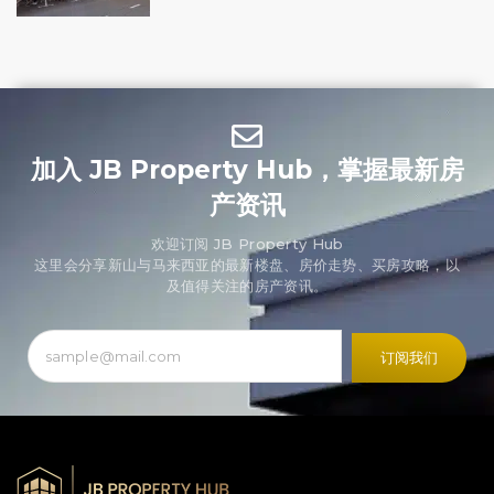
加入 JB Property Hub，掌握最新房
产资讯
欢迎订阅 JB Property Hub
这里会分享新山与马来西亚的最新楼盘、房价走势、买房攻略，以
及值得关注的房产资讯。
订阅我们