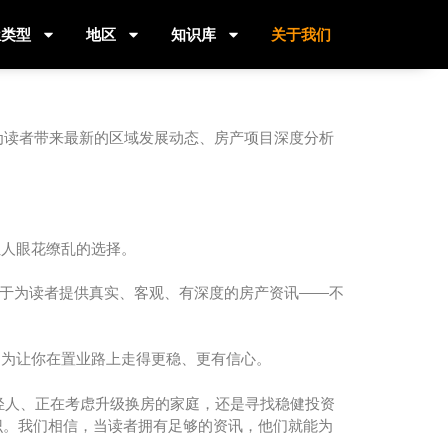
屋类型
地区
知识库
关于我们
，持续为读者带来最新的区域发展动态、房产项目深度分析
让人眼花缭乱的选择。
，致力于为读者提供真实、客观、有深度的房产资讯——不
只为让你在置业路上走得更稳、更有信心。
轻人、正在考虑升级换房的家庭，还是寻找稳健投资
供知识。我们相信，当读者拥有足够的资讯，他们就能为