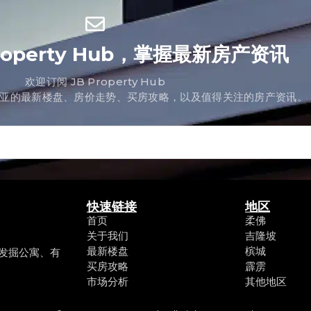
Property Hub，掌握最新房产资讯
欢迎订阅 JB Property Hub
亚的最新楼盘、房价走势、买房攻略，以及值得关注的房产资讯。
快速链接
地区
首页
柔佛
关于我们
吉隆坡
最新楼盘
槟城
产，发掘公寓、有
买房攻略
霹雳
市场分析
其他地区