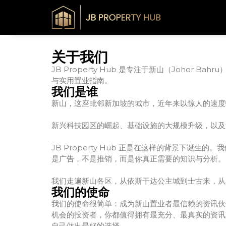
关于我们
JB Property Hub 是专注于新山（Joh
与实用置业指南。
我们是谁
新山，这座毗邻新加坡的城市，近年来以惊人的速度
新兴科技园区的崛起、基础设施的大规模升级，以及
JB Property Hub 正是在这样的背景下
是广告，不是推销，而是你真正需要的知识与分析。
我们走遍新山各区，从依斯干达公主城到士古来，从
我们的使命
我们的使命很简单：成为新山置业者最信赖的资讯伙
机会的投资者，你都值得拥有最充分、最真实的资讯支撑
自己做出最好的选择。