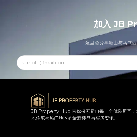
加入 JB 
这里会分享新山与马来西
JB Property Hub 带你探索新山每一个优质房
地住宅与热门地区的最新楼盘与买房资讯。