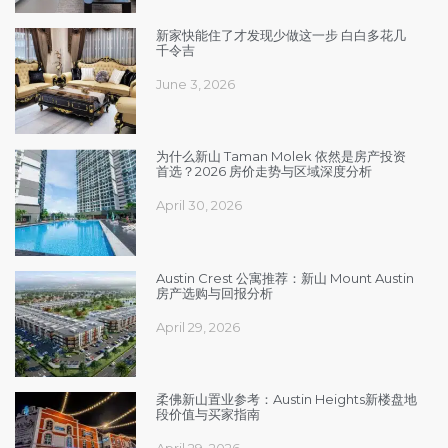
新家快能住了才发现少做这一步 白白多花几
千令吉
June 3, 2026
为什么新山 Taman Molek 依然是房产投资
首选？2026 房价走势与区域深度分析
April 30, 2026
Austin Crest 公寓推荐：新山 Mount Austin
房产选购与回报分析
April 29, 2026
柔佛新山置业参考：Austin Heights新楼盘地
段价值与买家指南