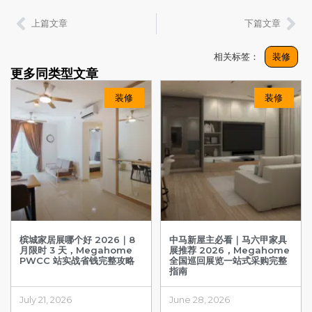
上篇文章
下篇文章
相关标签：
装修
更多同类型文章
装修
装修
槟城家居展哪个好 2026｜8
中马新屋主必看｜马六甲家具
月限时 3 天，Megahome
展推荐 2026，Megahome
PWCC 站实战省钱完整攻略
全国巡回展览一站式采购完整
指南
July 21, 2026
June 28, 2026