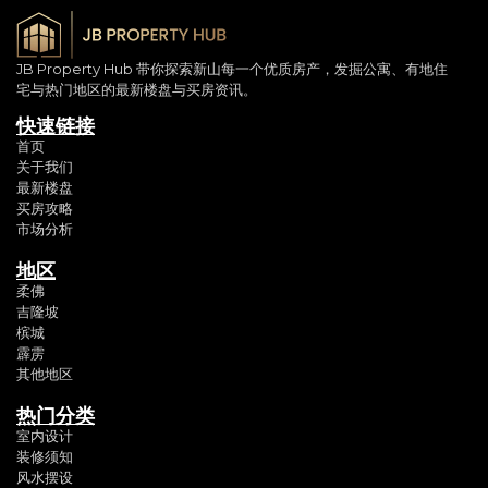
JB Property Hub 带你探索新山每一个优质房产，发掘公寓、有地住
宅与热门地区的最新楼盘与买房资讯。
快速链接
首页
关于我们
最新楼盘
买房攻略
市场分析
地区
柔佛
吉隆坡
槟城
霹雳
其他地区
热门分类
室内设计
装修须知
风水摆设