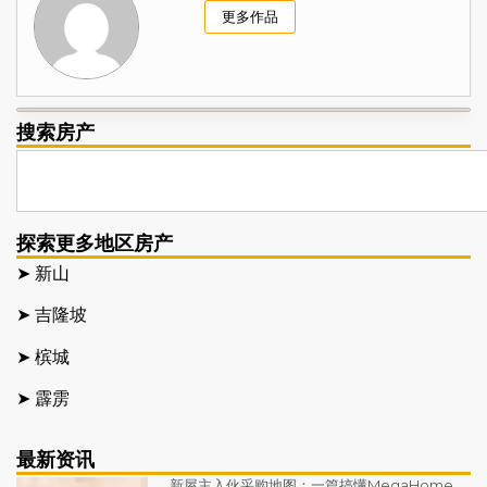
更多作品
搜索房产
探索更多地区房产
➤ 新山
➤ 吉隆坡
➤ 槟城
➤ 霹雳
最新资讯
新屋主入伙采购地图：一篇搞懂MegaHome