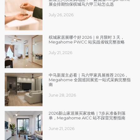
展会排期怡保槟城马六甲三站怎么选
July 26, 2026
槟城家居展哪个好 2026｜8 月限时 3 天，
Megahome PWCC 站实战省钱完整攻略
July 21, 2026
中马新屋主必看｜马六甲家具展推荐 2026，
Megahome 全国巡回展览一站式采购完整指
南
June 28, 2026
2026新山家居展买家攻略｜7步从准备到落
单，Megahome AICC 站不踩雷完整指南
June 21, 2026