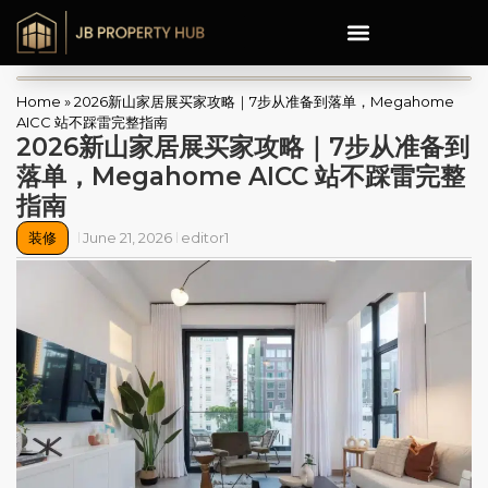
Home
»
2026新山家居展买家攻略｜7步从准备到落单，Megahome
AICC 站不踩雷完整指南
2026新山家居展买家攻略｜7步从准备到
落单，Megahome AICC 站不踩雷完整
指南
装修
June 21, 2026
editor1