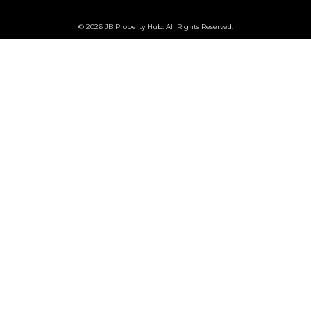
© 2026 JB Property Hub. All Rights Reserved.