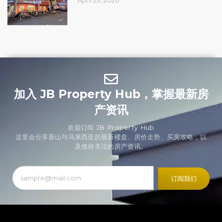
April 29, 2026
加入 JB Property Hub，掌握最新房
产资讯
欢迎订阅 JB Property Hub
这里会分享新山与马来西亚的最新楼盘、房价走势、买房攻略，以
及值得关注的房产资讯。
订阅我们