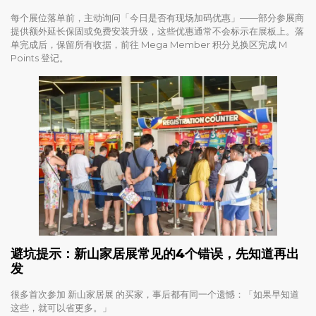
每个展位落单前，主动询问「今日是否有现场加码优惠」——部分参展商
提供额外延长保固或免费安装升级，这些优惠通常不会标示在展板上。落
单完成后，保留所有收据，前往 Mega Member 积分兑换区完成 M
Points 登记。
避坑提示：新山家居展常见的4个错误，先知道再出
发
很多首次参加 新山家居展 的买家，事后都有同一个遗憾：「如果早知道
这些，就可以省更多。」