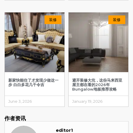
装修
装修
新家快能住了才发现少做这一
避开装修大坑，这份马来西亚
步 白白多花几千令吉
屋主都在看的2026年
Bungalow地板推荐攻略
June 3, 2026
January 19, 2026
作者资讯
editor1