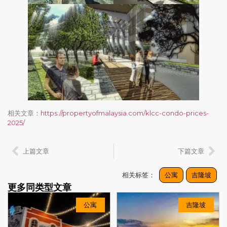
相关文章：
https://propertyofmalaysia.com/klcc-condo-prices-
2025/
上篇文章
下篇文章
相关标签：
公寓
吉隆坡
更多同类型文章
公寓
吉隆坡