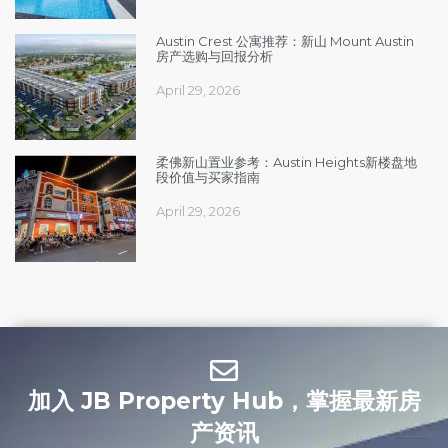
Austin Crest 公寓推荐：新山 Mount Austin
房产选购与回报分析
April 29, 2026
柔佛新山置业参考：Austin Heights新楼盘地
段价值与买家指南
April 29, 2026
加入 JB Property Hub，掌握最新房
产资讯