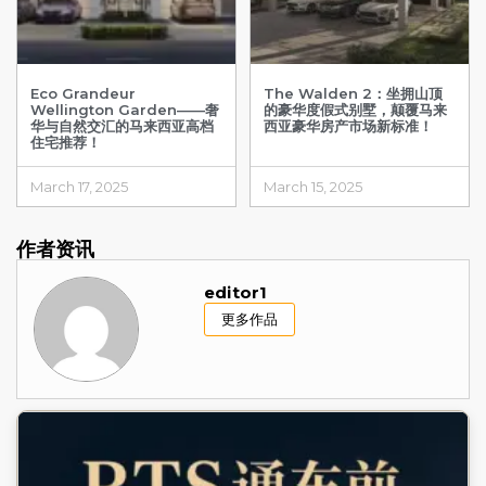
Eco Grandeur
The Walden 2：坐拥山顶
Wellington Garden——奢
的豪华度假式别墅，颠覆马来
华与自然交汇的马来西亚高档
西亚豪华房产市场新标准！
住宅推荐！
March 17, 2025
March 15, 2025
作者资讯
editor1
更多作品