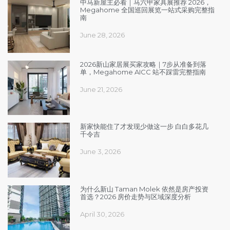
中马新屋主必看｜马六甲家具展推荐 2026，
Megahome 全国巡回展览一站式采购完整指
南
June 28, 2026
2026新山家居展买家攻略｜7步从准备到落
单，Megahome AICC 站不踩雷完整指南
June 21, 2026
新家快能住了才发现少做这一步 白白多花几
千令吉
June 3, 2026
为什么新山 Taman Molek 依然是房产投资
首选？2026 房价走势与区域深度分析
April 30, 2026