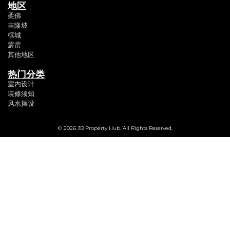
地区
柔佛
吉隆坡
槟城
霹雳
其他地区
热门分类
室内设计
装修须知
风水摆设
© 2026 JB Property Hub. All Rights Reserved.