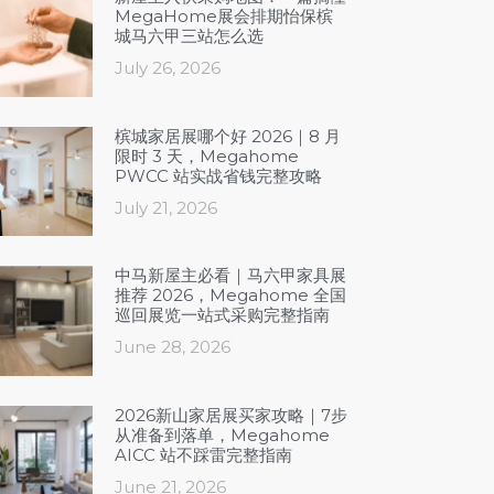
MegaHome展会排期怡保槟
城马六甲三站怎么选
July 26, 2026
槟城家居展哪个好 2026｜8 月
限时 3 天，Megahome
PWCC 站实战省钱完整攻略
July 21, 2026
中马新屋主必看｜马六甲家具展
推荐 2026，Megahome 全国
巡回展览一站式采购完整指南
June 28, 2026
2026新山家居展买家攻略｜7步
从准备到落单，Megahome
AICC 站不踩雷完整指南
June 21, 2026