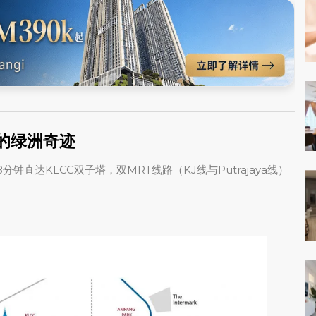
的绿洲奇迹
分钟直达KLCC双子塔，双MRT线路（KJ线与Putrajaya线）