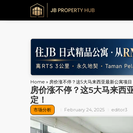
Home
»
房价涨不停？这5大马来西亚最新公寓项目
房价涨不停？这5大马来西
定！
市场分析
February 24, 2025
editor3