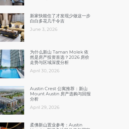
新家快能住了才发现少做这一步
白白多花几千令吉
June 3, 2026
为什么新山 Taman Molek 依
然是房产投资首选？2026 房价
走势与区域深度分析
April 30, 2026
Austin Crest 公寓推荐：新山
Mount Austin 房产选购与回报
分析
April 29, 2026
柔佛新山置业参考：Austin