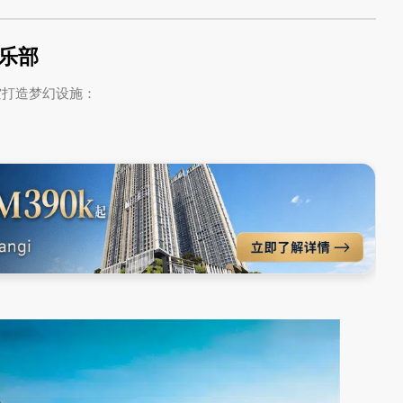
乐部
米高空打造梦幻设施：