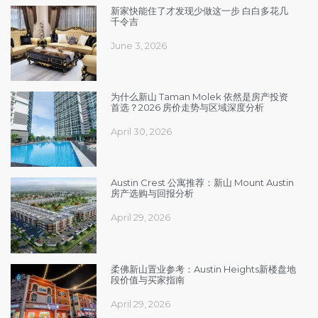
新家快能住了才发现少做这一步 白白多花几
千令吉
June 3, 2026
为什么新山 Taman Molek 依然是房产投资
首选？2026 房价走势与区域深度分析
April 30, 2026
Austin Crest 公寓推荐：新山 Mount Austin
房产选购与回报分析
April 29, 2026
柔佛新山置业参考：Austin Heights新楼盘地
段价值与买家指南
April 29, 2026