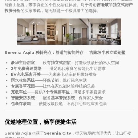
能自由配置，带来真正的个性化居住体验。对于考虑
吉隆坡半独立式房产
投资分析
的买家来说，这无疑是一个极具潜力的选择。
Serenia Aqila 独特亮点：舒适与智能并存
—
吉隆坡半独立式别墅
豪华主卧浴室
——设有
独立式浴缸
，打造极致放松的私人空间
2年免费高速网络
——满足现代家庭的智能化生活需求
EV充电隔离开关
——为未来电动车使用做好准备
雨水收集系统
——环保节能，践行绿色生活
专属香草花园
——让您在家也能体验种植的乐趣
宽敞车位
——提供
3个专属停车位
，满足多车家庭需求
智能安防系统
——配备
基本警报系统
，保障家人安全
包裹存放箱
——便捷收取快递，不再担心错过重要包裹
优越地理位置，畅享便捷生活
Serenia Aqila 坐落于
Serenia City
，得天独厚的地理优势，让出行变