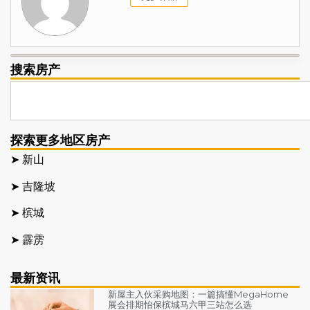
搜索房产
探索更多地区房产
➤ 新山
➤ 吉隆坡
➤ 槟城
➤ 霹雳
最新资讯
新屋主入伙采购地图：一篇搞懂MegaHome
展会排期怡保槟城马六甲三站怎么选