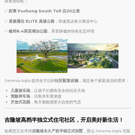
得更加轻松：
✅
距离 Puchong South Toll 仅20公里
✅
直接通往 ELITE 高速公路
，快速抵达各大商业中心
✅
毗邻8.4英亩湖泊公园
，享受静谧的绿色生态环境
Serenia Aqila 提供全方位的
社区配套设施
，满足每个家庭成员的需求：
儿童游乐场
，让孩子们拥有安全的玩乐天地
宽敞停车场
，访客停车更便捷
开放式花园
，每天都能感受大自然的气息
吉隆坡高档半独立式住宅社区，开启美好新生活！
如果您正在寻找
吉隆坡永久产权半独立式别墅
，那么 Serenia Aqila 无疑