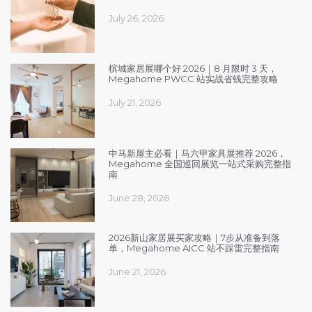
July 26, 2026
槟城家居展哪个好 2026｜8 月限时 3 天，
Megahome PWCC 站实战省钱完整攻略
July 21, 2026
中马新屋主必看｜马六甲家具展推荐 2026，
Megahome 全国巡回展览一站式采购完整指
南
June 28, 2026
2026新山家居展买家攻略｜7步从准备到落
单，Megahome AICC 站不踩雷完整指南
June 21, 2026