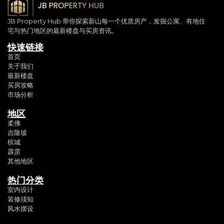
JB Property Hub 带你探索新山每一个优质房产，发掘公寓、有地住
宅与热门地区的最新楼盘与买房资讯。
快速链接
首页
关于我们
最新楼盘
买房攻略
市场分析
地区
柔佛
吉隆坡
槟城
霹雳
其他地区
热门分类
室内设计
装修须知
风水摆设