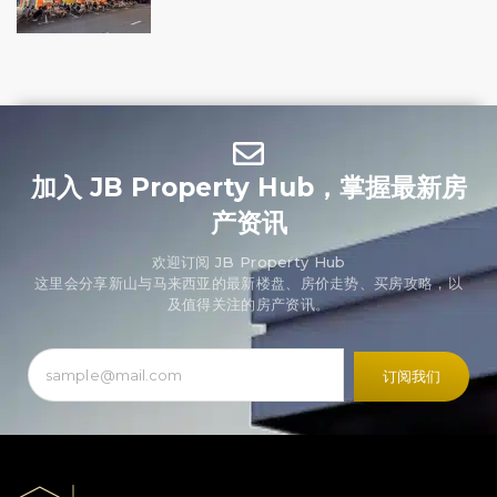
加入 JB Property Hub，掌握最新房
产资讯
欢迎订阅 JB Property Hub
这里会分享新山与马来西亚的最新楼盘、房价走势、买房攻略，以
及值得关注的房产资讯。
订阅我们