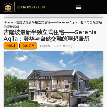
Home
»
吉隆坡最新半独立式住宅——Serenia Aqila：奢华与自然交融
的理想居所
吉隆坡最新半独立式住宅——Serenia
Aqila：奢华与自然交融的理想居所
吉隆坡
有地房产
March 11, 2025
mengqi