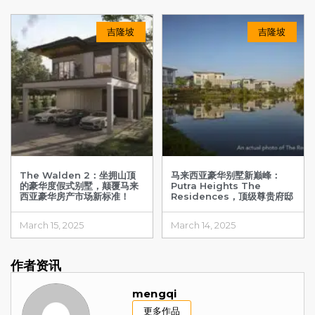
吉隆坡
吉隆坡
The Walden 2：坐拥山顶
马来西亚豪华别墅新巅峰：
的豪华度假式别墅，颠覆马来
Putra Heights The
西亚豪华房产市场新标准！
Residences，顶级尊贵府邸
March 15, 2025
March 14, 2025
作者资讯
mengqi
更多作品