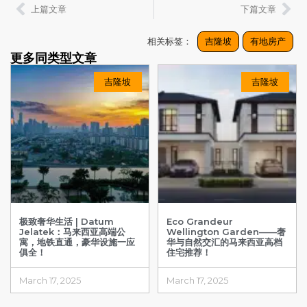
上篇文章
下篇文章
相关标签：
吉隆坡
有地房产
更多同类型文章
吉隆坡
吉隆坡
极致奢华生活 | Datum
Eco Grandeur
Jelatek：马来西亚高端公
Wellington Garden——奢
寓，地铁直通，豪华设施一应
华与自然交汇的马来西亚高档
俱全！
住宅推荐！
March 17, 2025
March 17, 2025